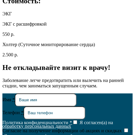
Стоимость:
ЭКГ
ЭКГ с расшифровкой
550 р.
Холтер (Суточное мониторирование сердца)
2.500 р.
Не откладывайте визит к врачу!
Заболевание легче предотвратить или вылечить на ранней
стадии, чем заниматься запущенным случаем.
Имя
*
Телефон
*
Политика конфиденциальности
*
Я согласен(а) на
обработку персональных данных
Согласие на получение информации об акциях и скидках