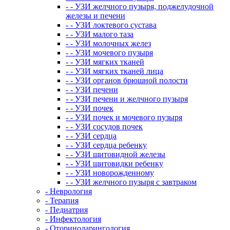
- - УЗИ желчного пузыря, поджелудочной
железы и печени
- - УЗИ локтевого сустава
- - УЗИ малого таза
- - УЗИ молочных желез
- - УЗИ мочевого пузыря
- - УЗИ мягких тканей
- - УЗИ мягких тканей лица
- - УЗИ органов брюшной полости
- - УЗИ печени
- - УЗИ печени и желчного пузыря
- - УЗИ почек
- - УЗИ почек и мочевого пузыря
- - УЗИ сосудов почек
- - УЗИ сердца
- - УЗИ сердца ребенку
- - УЗИ щитовидной железы
- - УЗИ щитовидки ребенку
- - УЗИ новорожденному
- - УЗИ желчного пузыря с завтраком
- Неврология
- Терапия
- Педиатрия
- Инфектология
- Оториноларингология