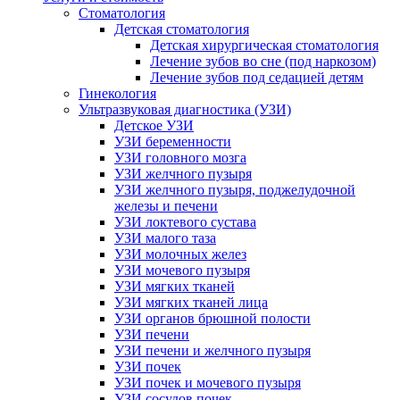
Стоматология
Детская стоматология
Детская хирургическая стоматология
Лечение зубов во сне (под наркозом)
Лечение зубов под седацией детям
Гинекология
Ультразвуковая диагностика (УЗИ)
Детское УЗИ
УЗИ беременности
УЗИ головного мозга
УЗИ желчного пузыря
УЗИ желчного пузыря, поджелудочной
железы и печени
УЗИ локтевого сустава
УЗИ малого таза
УЗИ молочных желез
УЗИ мочевого пузыря
УЗИ мягких тканей
УЗИ мягких тканей лица
УЗИ органов брюшной полости
УЗИ печени
УЗИ печени и желчного пузыря
УЗИ почек
УЗИ почек и мочевого пузыря
УЗИ сосудов почек