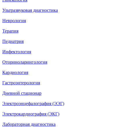
Ультразвуковая диагностика
Неврология
Терапия
Педиатрия
Инфектология
Оториноларингология
Кардиология
Гастроэнтерология
Дневной стационар
Электроэнцефалография (ЭЭГ)
Электрокардиография (ЭКГ)
Лабораторная диагностика