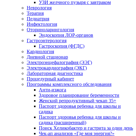
УЗИ желчного пузыря с завтраком
Неврология
Терапия
Педиатрия
Инфектология
Оториноларингология
Эндоскопия ЛОР-органов
Гастроэнтерология
Гастроскопия (ФГДС)
Кардиология
Дневной стационар
Электроэнцефалография (ЭЭГ)
Электрокардиография (ЭКГ)
Лабораторная диагностика
Процедурный кабинет
Программы комплексного обследования
Анти-изжога
Здоровое планирование беременности
Женский репродуктивный чекап 35+
Паспорт здоровья ребенка для школы и
садика
Паспорт здоровья ребенка для школы и
садика (расширенный)
Поиск Хеликобактер и гастрита за один день
Чек-ап анализов «Где моя энергия?»