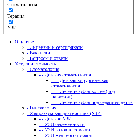
Стоматология
Терапия
УЗИ
О центре
- Лицензии и сертификаты
- Вакансии
- Вопросы и ответы
Услуги и стоимость
- Стоматология
- - Детская стоматология
- - - Детская хирургическая
стоматология
- - - Лечение зубов во сне (под
наркозом)
- - - Лечение зубов под седацией детям
- Гинекология
- Ультразвуковая диагностика (УЗИ)
- - Детское УЗИ
- - УЗИ беременности
- - УЗИ головного мозга
- - УЗИ желчного пузыря