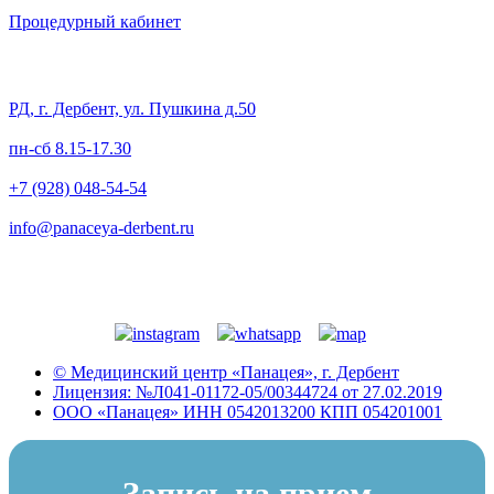
Процедурный кабинет
Контакты
РД, г. Дербент, ул. Пушкина д.50
пн-сб 8.15-17.30
+7 (928) 048-54-54
info@panaceya-derbent.ru
© Медицинский центр «Панацея», г. Дербент
Лицензия: №Л041-01172-05/00344724 от 27.02.2019
ООО «Панацея» ИНН 0542013200 КПП 054201001
Запись на прием