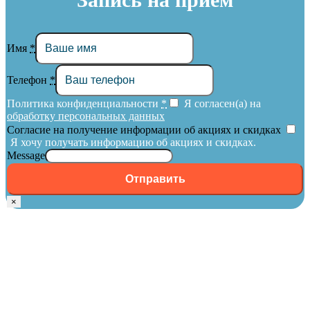
Имя
*
Телефон
*
Политика конфиденциальности
*
Я согласен(а) на
обработку персональных данных
Согласие на получение информации об акциях и скидках
Я хочу получать информацию об акциях и скидках.
Message
Отправить
×